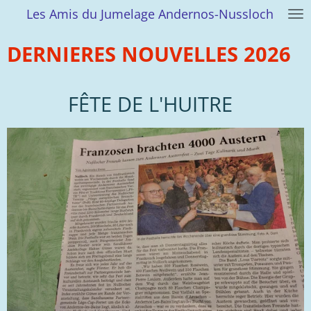
Les Amis du Jumelage Andernos-Nussloch
Passer
au
DERNIERES NOUVELLES 2026
contenu
principal
FÊTE DE L'HUITRE